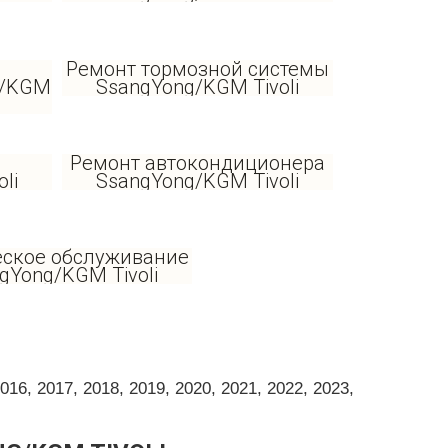
Ремонт тормозной системы
g/KGM
SsangYong/KGM Tivoli
Ремонт автокондиционера
li
SsangYong/KGM Tivoli
еское обслуживание
gYong/KGM Tivoli
6, 2017, 2018, 2019, 2020, 2021, 2022, 2023,