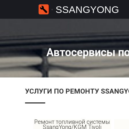
SSANGYONG
Автосервисы по
УСЛУГИ ПО РЕМОНТУ SSANGY
Ремонт топливной системы
SsangYong/KGM Tivoli