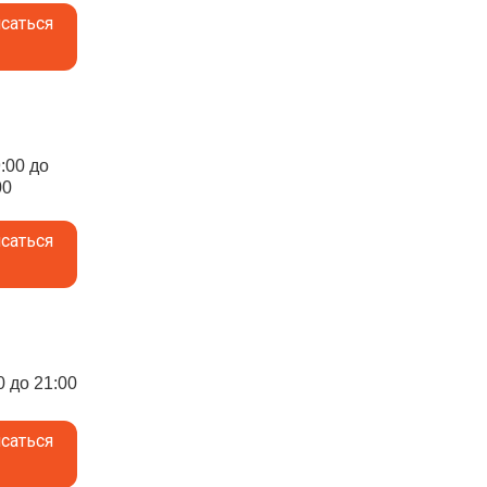
саться
9:00 до
00
саться
0 до 21:00
саться