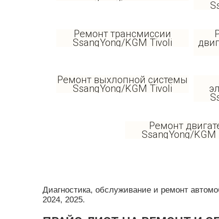
S
Ремонт трансмиссии
SsangYong/KGM Tivoli
дви
Ремонт выхлопной системы
SsangYong/KGM Tivoli
э
S
Ремонт двигат
SsangYong/KGM T
Диагностика, обслуживание и ремонт автомобил
2024, 2025.