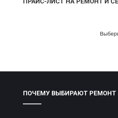
ПРАЙС-ЛИСТ НА РЕМОНТ И С
Выбери
ПОЧЕМУ ВЫБИРАЮТ РЕМОНТ S