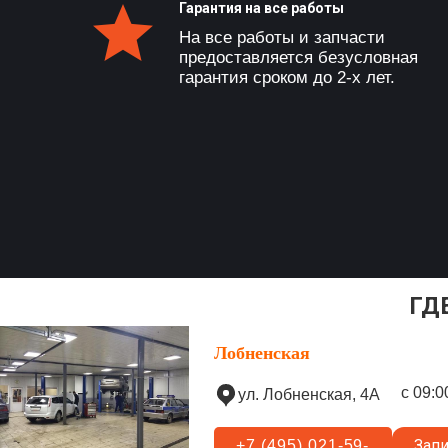
Гарантия на все работы
На все работы и запчасти
предоставляется безусловная
гарантия сроком до 2-х лет.
ГД
Лобненская
с 09:0
ул. Лобненская, 4А
Запи
+7 (495) 021-59-